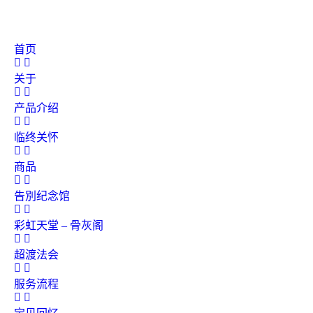
首页
关于
产品介绍
临终关怀
商品
告別纪念馆
彩虹天堂 – 骨灰阁
超渡法会
服务流程