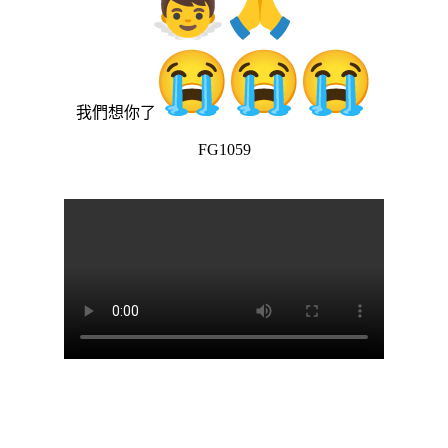
我們想你了
FG1059