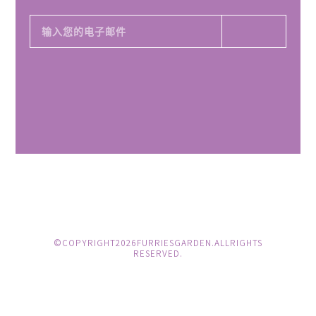
© COPYRIGHT 2026 FURRIES GARDEN. ALL RIGHTS
RESERVED.