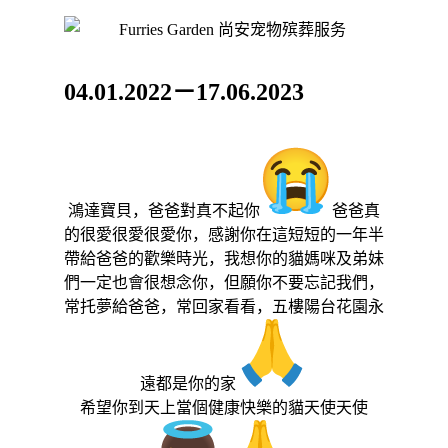
04.01.2022－17.06.2023
鴻達寶貝，爸爸對真不起你
爸爸真
的很愛很愛很愛你，
感謝你在這短短的一年半
帶給爸爸的歡樂時光，
我想你的貓媽咪及弟妹
們一定也會很想念你，但願你不要忘記我們，
常托夢給爸爸，常回家看看，五樓陽台花園永
遠都是你的家
希望你到天上當個健康快樂的貓天使天使