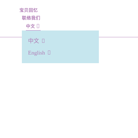
宝贝回忆
联络我们
中文
中文
English