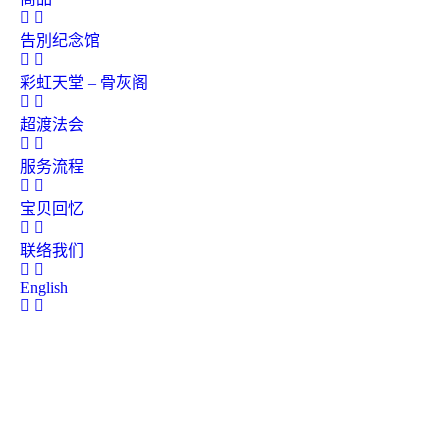
告別纪念馆
彩虹天堂 – 骨灰阁
超渡法会
服务流程
宝贝回忆
联络我们
English