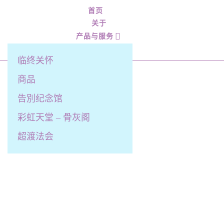
首页
关于
产品与服务
服务流程
临终关怀
商品
告別纪念馆
彩虹天堂 – 骨灰阁
超渡法会