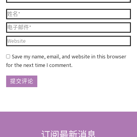
姓名 *
电子邮件 *
Website
Save my name, email, and website in this browser
for the next time I comment.
提交评论
订阅最新消息