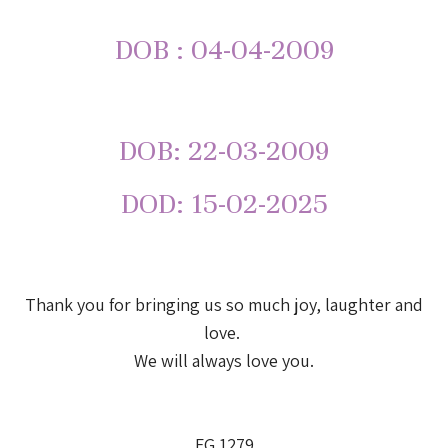
DOB : 04-04-2009
DOB: 22-03-2009
DOD: 15-02-2025
Thank you for bringing us so much joy, laughter and
love.
We will always love you.
FG 1279