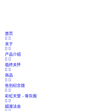
首页
关于
产品介绍
临终关怀
商品
告別纪念馆
彩虹天堂 – 骨灰阁
超渡法会