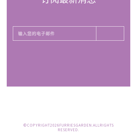
© COPYRIGHT 2026 FURRIES GARDEN. ALL RIGHTS
RESERVED.